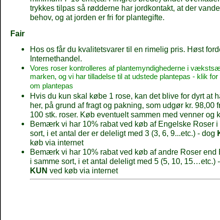
trykkes tilpas så rødderne har jordkontakt, at der vand
behov, og at jorden er fri for plantegifte.
Fair
Hos os får du kvalitetsvarer til en rimelig pris. Høst for
Internethandel.
Vores roser kontrolleres af plantemyndighederne i væksts
marken, og vi har tilladelse til at udstede plantepas - klik for
om plantepas
Hvis du kun skal købe 1 rose, kan det blive for dyrt at 
her, på grund af fragt og pakning, som udgør kr. 98,00 fra
100 stk. roser. Køb eventuelt sammen med venner og k
Bemærk vi har 10% rabat ved køb af Engelske Roser 
sort, i et antal der er deleligt med 3 (3, 6, 9...etc.) - dog
køb via internet
Bemærk vi har 10% rabat ved køb af andre Roser end
i samme sort, i et antal deleligt med 5 (5, 10, 15…etc.) 
KUN
ved køb via internet