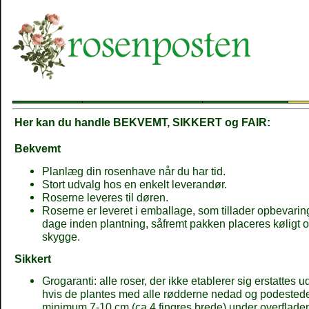
Her kan du handle BEKVEMT, SIKKERT og FAIR:
Bekvemt
Planlæg din rosenhave når du har tid.
Stort udvalg hos en enkelt leverandør.
Roserne leveres til døren.
Roserne er leveret i emballage, som tillader opbevaring 
dage inden plantning, såfremt pakken placeres køligt o
skygge.
Sikkert
Grogaranti: alle roser, der ikke etablerer sig erstattes u
hvis de plantes med alle rødderne nedad og podestede
minimum 7-10 cm.(ca.4 fingres brede) under overflade