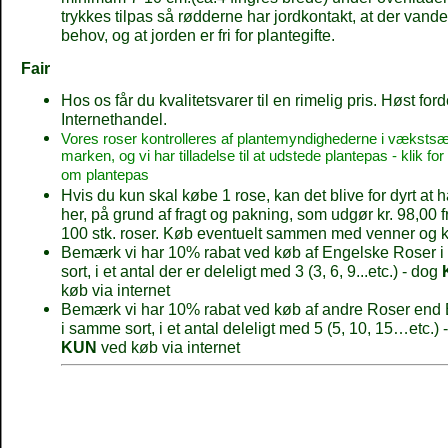
trykkes tilpas så rødderne har jordkontakt, at der vand
behov, og at jorden er fri for plantegifte.
Fair
Hos os får du kvalitetsvarer til en rimelig pris. Høst for
Internethandel.
Vores roser kontrolleres af plantemyndighederne i væksts
marken, og vi har tilladelse til at udstede plantepas - klik for
om plantepas
Hvis du kun skal købe 1 rose, kan det blive for dyrt at 
her, på grund af fragt og pakning, som udgør kr. 98,00 fra
100 stk. roser. Køb eventuelt sammen med venner og k
Bemærk vi har 10% rabat ved køb af Engelske Roser 
sort, i et antal der er deleligt med 3 (3, 6, 9...etc.) - dog
køb via internet
Bemærk vi har 10% rabat ved køb af andre Roser end
i samme sort, i et antal deleligt med 5 (5, 10, 15…etc.) 
KUN
ved køb via internet