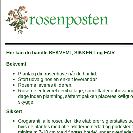
Her kan du handle BEKVEMT, SIKKERT og FAIR:
Bekvemt
Planlæg din rosenhave når du har tid.
Stort udvalg hos en enkelt leverandør.
Roserne leveres til døren.
Roserne er leveret i emballage, som tillader opbevaring 
dage inden plantning, såfremt pakken placeres køligt o
skygge.
Sikkert
Grogaranti: alle roser, der ikke etablerer sig erstattes u
hvis de plantes med alle rødderne nedad og podestede
minimum 7-10 cm.(ca.4 fingres brede) under overflade