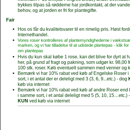
trykkes tilpas så rødderne har jordkontakt, at der vand
behov, og at jorden er fri for plantegifte.
Fair
Hos os får du kvalitetsvarer til en rimelig pris. Høst for
Internethandel.
Vores roser kontrolleres af plantemyndighederne i væksts
marken, og vi har tilladelse til at udstede plantepas - klik for
om plantepas
Hvis du kun skal købe 1 rose, kan det blive for dyrt at 
her, på grund af fragt og pakning, som udgør kr. 98,00 fra
100 stk. roser. Køb eventuelt sammen med venner og k
Bemærk vi har 10% rabat ved køb af Engelske Roser 
sort, i et antal der er deleligt med 3 (3, 6, 9...etc.) - dog
køb via internet
Bemærk vi har 10% rabat ved køb af andre Roser end
i samme sort, i et antal deleligt med 5 (5, 10, 15…etc.) 
KUN
ved køb via internet