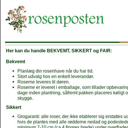
Her kan du handle BEKVEMT, SIKKERT og FAIR:
Bekvemt
Planlæg din rosenhave når du har tid.
Stort udvalg hos en enkelt leverandør.
Roserne leveres til døren.
Roserne er leveret i emballage, som tillader opbevaring 
dage inden plantning, såfremt pakken placeres køligt o
skygge.
Sikkert
Grogaranti: alle roser, der ikke etablerer sig erstattes u
hvis de plantes med alle rødderne nedad og podestede
minimum 7-10 cm.(ca.4 fingres brede) under overflade