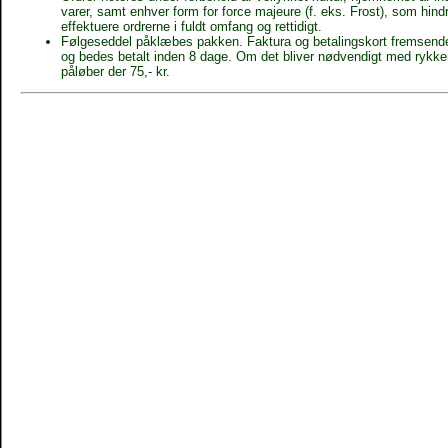
varer, samt enhver form for force majeure (f. eks. Frost), som hindr
effektuere ordrerne i fuldt omfang og rettidigt.
Følgeseddel påklæbes pakken. Faktura og betalingskort fremsende
og bedes betalt inden 8 dage. Om det bliver nødvendigt med rykke
påløber der 75,- kr.