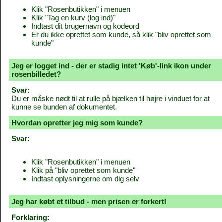
Klik "Rosenbutikken" i menuen
Klik "Tag en kurv (log ind)"
Indtast dit brugernavn og kodeord
Er du ikke oprettet som kunde, så klik "bliv oprettet som
kunde"
Jeg er logget ind - der er stadig intet 'Køb'-link ikon under
rosenbilledet?
Svar:
Du er måske nødt til at rulle på bjælken til højre i vinduet for at
kunne se bunden af dokumentet.
Hvordan opretter jeg mig som kunde?
Svar:
Klik "Rosenbutikken" i menuen
Klik på "bliv oprettet som kunde"
Indtast oplysningerne om dig selv
Jeg har købt et tilbud - men prisen er forkert!
Forklaring: