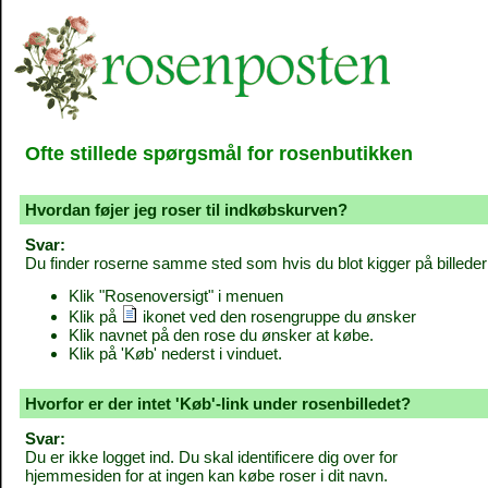
Ofte stillede spørgsmål for rosenbutikken
Hvordan føjer jeg roser til indkøbskurven?
Svar:
Du finder roserne samme sted som hvis du blot kigger på billeder
Klik "Rosenoversigt" i menuen
Klik på
ikonet ved den rosengruppe du ønsker
Klik navnet på den rose du ønsker at købe.
Klik på 'Køb' nederst i vinduet.
Hvorfor er der intet 'Køb'-link under rosenbilledet?
Svar:
Du er ikke logget ind. Du skal identificere dig over for
hjemmesiden for at ingen kan købe roser i dit navn.