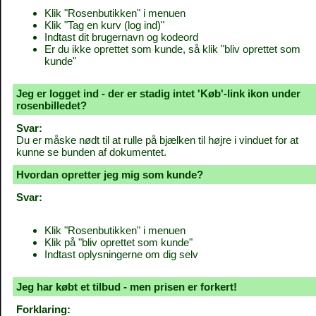
Klik "Rosenbutikken" i menuen
Klik "Tag en kurv (log ind)"
Indtast dit brugernavn og kodeord
Er du ikke oprettet som kunde, så klik "bliv oprettet som
kunde"
Jeg er logget ind - der er stadig intet 'Køb'-link ikon under
rosenbilledet?
Svar:
Du er måske nødt til at rulle på bjælken til højre i vinduet for at
kunne se bunden af dokumentet.
Hvordan opretter jeg mig som kunde?
Svar:
Klik "Rosenbutikken" i menuen
Klik på "bliv oprettet som kunde"
Indtast oplysningerne om dig selv
Jeg har købt et tilbud - men prisen er forkert!
Forklaring: