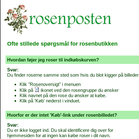
Ofte stillede spørgsmål for rosenbutikken
Hvordan føjer jeg roser til indkøbskurven?
Svar:
Du finder roserne samme sted som hvis du blot kigger på billeder
Klik "Rosenoversigt" i menuen
Klik på
ikonet ved den rosengruppe du ønsker
Klik navnet på den rose du ønsker at købe.
Klik på 'Køb' nederst i vinduet.
Hvorfor er der intet 'Køb'-link under rosenbilledet?
Svar:
Du er ikke logget ind. Du skal identificere dig over for
hjemmesiden for at ingen kan købe roser i dit navn.